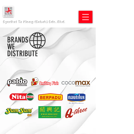
Syarikat Ta Kiong (Sabah) Sdn. Bhd.
BRANDS
WE
DISTRIBUTE